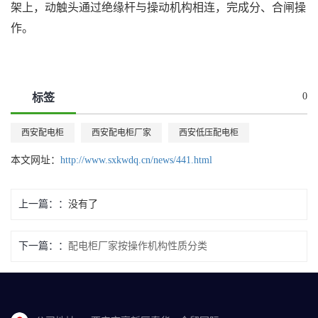
架上，动触头通过绝缘杆与操动机构相连，完成分、合闸操
作。
0
标签
西安配电柜
西安配电柜厂家
西安低压配电柜
本文网址：
http://www.sxkwdq.cn/news/441.html
上一篇：
没有了
下一篇：
配电柜厂家按操作机构性质分类