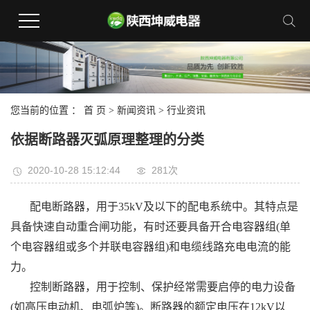
您当前的位置 ：
首 页
>
新闻资讯
>
行业资讯
依据断路器灭弧原理整理的分类
2020-10-28 15:12:44
281次
配电断路器，用于35kV及以下的配电系统中。其特点是
具备快速自动重合闸功能，有时还要具备开合电容器组(单
个电容器组或多个并联电容器组)和电缆线路充电电流的能
力。
控制断路器，用于控制、保护经常需要启停的电力设备
(如高压电动机、电弧炉等)。断路器的额定电压在12kV以